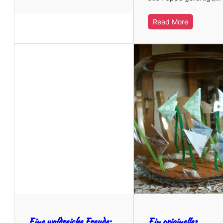
Read More
Eine waldreiche Freude:
Ein originelles