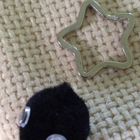
nnchen als
selanhänger
lien: 1.
eitung Lege alle
lien bereit. Falls
t…