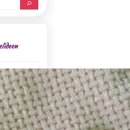
elideen