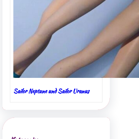
Sailor Neptune und Sailor Uranus